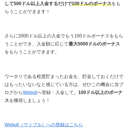
して500ドル以上入金するだけで
100ドルのボーナス
をも
らうことができます！
さらに2000ドル以上の入金でもう100ドルボーナスをもら
うことができ、入金額に応じて
最大5000ドルのボーナス
をもらうことができます。
ワーホリである程度貯まったお金を、貯金しておくだけで
はもったいないなと感じている方は、ぜひこの機会に当ブ
ログから
Webull
へ登録・入金して
、100ドル以上のボーナ
ス
を獲得しましょう！
Webull（ウィブル）への登録はこちら