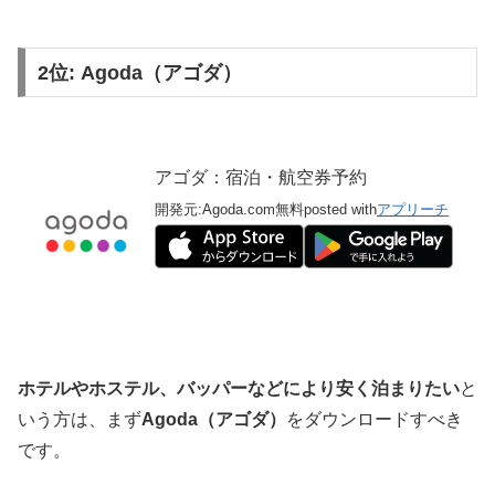
2位: Agoda（アゴダ）
アゴダ：宿泊・航空券予約
開発元:
Agoda.com
無料
posted with
アプリーチ
ホテルやホステル、バッパーなどにより安く泊まりたい
と
いう方は、まず
Agoda（アゴダ）
をダウンロードすべき
です。