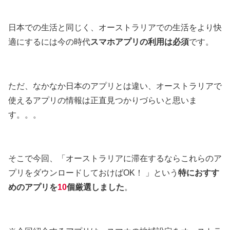
日本での生活と同じく、オーストラリアでの生活をより快
適にするには今の時代
スマホアプリの利用は必須
です。
ただ、なかなか日本のアプリとは違い、オーストラリアで
使えるアプリの情報は正直見つかりづらいと思いま
す。。。
そこで今回、「オーストラリアに滞在するならこれらのア
プリをダウンロードしておけばOK！ 」という
特におすす
めのアプリを
10
個厳選しました
。