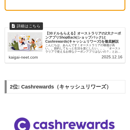
【30ドルもらえる】オーストラリアの2大クーポ
ンアプリShopBack(ショップバック)と
Cashrewards(キャッシュリワーズ)を徹底解説
こんにちは、あらんです！オーストラリアの物価が高
い。。節約してもっと生活を楽にしたい。。。「オースト
ラリアで使えるお得なクーポンアプリはないの？」とお悩
みではありませんか？そんな方へ向けて、オーストラリア
2025.12.16
kaigai-neet.com
で使える2大クーポンアプリShopB...
2位: Cashrewards（キャッシュリワーズ）