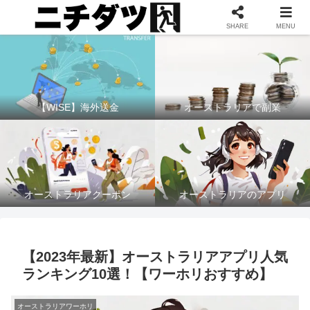
お得に海外送金するならWISE(ワイズ) ≫
SHARE
MENU
【WISE】海外送金
オーストラリアで副業
オーストラリアクーポン
オーストラリアのアプリ
【2023年最新】オーストラリアアプリ人気
ランキング10選！【ワーホリおすすめ】
オーストラリアワーホリ