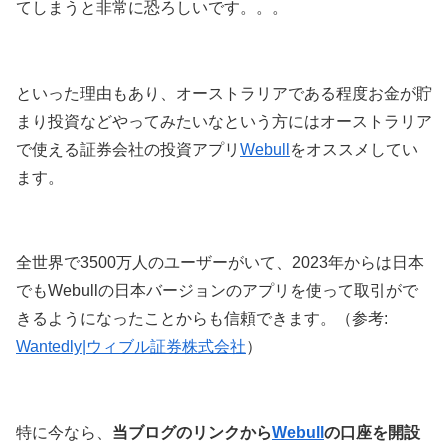
てしまうと非常に恐ろしいです。。。
といった理由もあり、オーストラリアである程度お金が貯
まり投資などやってみたいなという方にはオーストラリア
で使える証券会社の投資アプリ
Webull
をオススメしてい
ます。
全世界で3500万人のユーザーがいて、2023年からは日本
でもWebullの日本バージョンのアプリを使って取引がで
きるようになったことからも信頼できます。（参考:
Wantedly|ウィブル証券株式会社
）
特に今なら、
当ブログのリンクから
Webull
の口座を開設