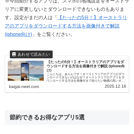
※今回紹介するアプリは、スマホの地域設定をオーストラ
リアに変更しないとダウンロードできないものもありま
す。設定がまだの人は「
【たったの5分！】オーストラリ
アのアプリをダウンロードする方法を画像付きで解説
(iphone向け)
」をご覧ください。
【たったの5分！】オーストラリアのアプリをダ
ウンロードする方法を画像付きで解説 (iphone向
け)
こんにちは、あらんです！オーストラリアのアプリがダウ
ンロードできないのはなぜ？オーストラリアのアプリをダ
ウンロードする方法を画像付きで知りたい物価の高いオー
ストラリアでもっとお得な生活がしたい。。。以上のよう
2025.12.16
kaigai-neet.com
な悩みをお持ちの方は多いかと思い...
節約できるお得なアプリ5選