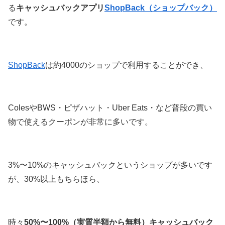
る
キャッシュバックアプリ
ShopBack（ショップバック）
です。
ShopBack
は約4000のショップで利用することができ、
ColesやBWS・ピザハット・Uber Eats・など普段の買い
物で使えるクーポンが非常に多いです。
3%〜10%のキャッシュバックというショップが多いです
が、30%以上もちらほら、
時々
50%〜100%（実質半額から無料）キャッシュバック