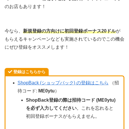
のお店もあります！
今なら、
新規登録の方向けに
初回登録ボーナス20ドル
が
もらえるキャンペーンなども実施されているのでこの機会
にぜひ登録をオススメします！
登録はこちらから
ShopBack (ショップバック) の登録はこちら
（招
待コード:
ME0ytu
）
ShopBack登録の際は招待コード (
ME0ytu
)
を必ず入力してください
。これを忘れると
初回登録ボーナスがもらえません。