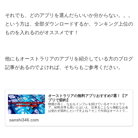
それでも、どのアプリを選んだらいいか分からない。。。
という方は、全部ダウンロードするか、ランキング上位の
ものを入れるのがオススメです！
他にもオーストラリアのアプリを紹介している方のブログ
記事があるのでよければ、そちらもご参考ください。
オーストラリアの無料アプリおすすめ7選！【ア
プリで節約】
物価が高く、なおもインフレを続けているオーストラリ
ア。給料水準も高いとはいえ、出来ることなら無駄なお金
は使わず節約したいですよね？そこで今回はオーストラリ
ア在住歴4年の筆者がワーキングホリデーや留学でオース
トラリアに来たら絶対に使ってほしい...
sanshi346.com