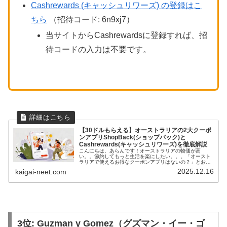
Cashrewards (キャッシュリワーズ) の登録はこ
ちら
（招待コード: 6n9xj7）
当サイトからCashrewardsに登録すれば、招
待コードの入力は不要です。
【30ドルもらえる】オーストラリアの2大クーポ
ンアプリShopBack(ショップバック)と
Cashrewards(キャッシュリワーズ)を徹底解説
こんにちは、あらんです！オーストラリアの物価が高
い。。節約してもっと生活を楽にしたい。。。「オースト
ラリアで使えるお得なクーポンアプリはないの？」とお悩
みではありませんか？そんな方へ向けて、オーストラリア
2025.12.16
kaigai-neet.com
で使える2大クーポンアプリShopB...
3位: Guzman y Gomez（グズマン・イー・ゴ